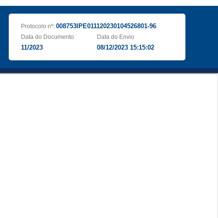
008753IPE011120230104526801-96
Protocolo nº:
Data do Documento
Data do Envio
11/2023
08/12/2023 15:15:02