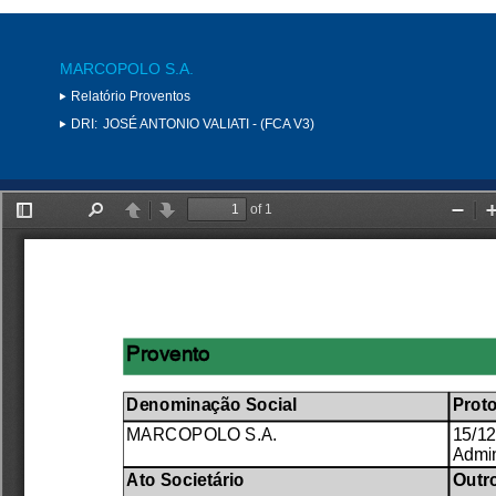
MARCOPOLO S.A.
Relatório Proventos
DRI:
JOSÉ ANTONIO VALIATI - (FCA V3)