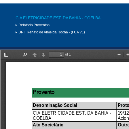
CIA ELETRICIDADE EST. DA BAHIA - COELBA
Relatório Proventos
DRI:
Renato de Almeida Rocha - (FCA V1)