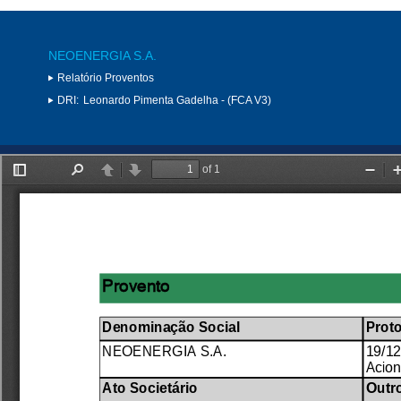
NEOENERGIA S.A.
Relatório Proventos
DRI:
Leonardo Pimenta Gadelha - (FCA V3)