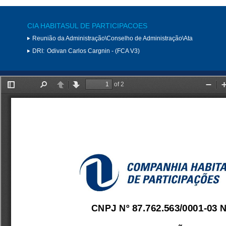
CIA HABITASUL DE PARTICIPACOES
Reunião da Administração\Conselho de Administração\Ata
DRI:
Odivan Carlos Cargnin - (FCA V3)