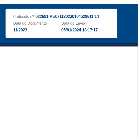
022691IPE071120230104529611-14
Protocolo nº:
Data do Documento
Data do Envio
11/2023
05/01/2024 18:17:17