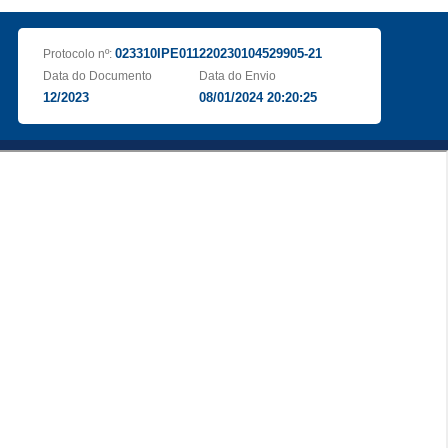
023310IPE011220230104529905-21
Protocolo nº:
Data do Documento
Data do Envio
12/2023
08/01/2024 20:20:25