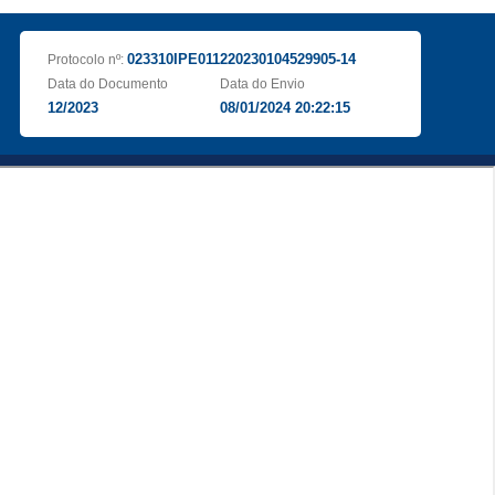
023310IPE011220230104529905-14
Protocolo nº:
Data do Documento
Data do Envio
12/2023
08/01/2024 20:22:15