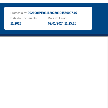
002100IPE011120230104530007-07
Protocolo nº:
Data do Documento
Data do Envio
11/2023
09/01/2024 11:25:25