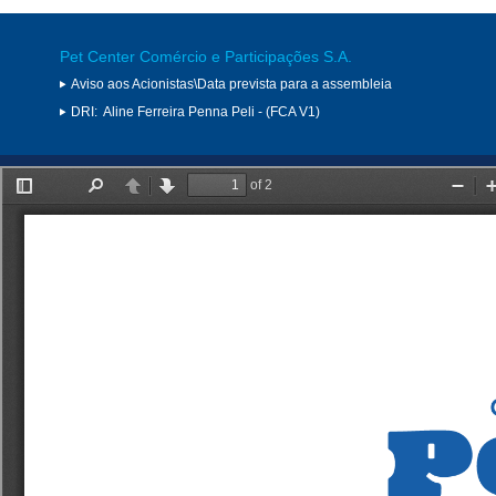
Pet Center Comércio e Participações S.A.
Aviso aos Acionistas\Data prevista para a assembleia
DRI:
Aline Ferreira Penna Peli - (FCA V1)