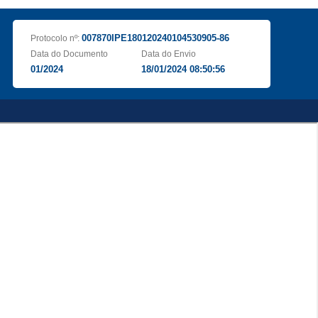
007870IPE180120240104530905-86
Protocolo nº:
Data do Documento
Data do Envio
01/2024
18/01/2024 08:50:56