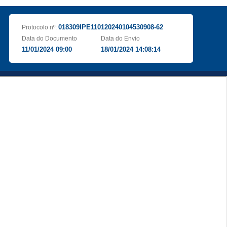
018309IPE110120240104530908-62
Protocolo nº:
Data do Documento
Data do Envio
11/01/2024 09:00
18/01/2024 14:08:14