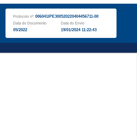
006041IPE300520220404456711-00
Protocolo nº:
Data do Documento
Data do Envio
05/2022
19/01/2024 11:22:43