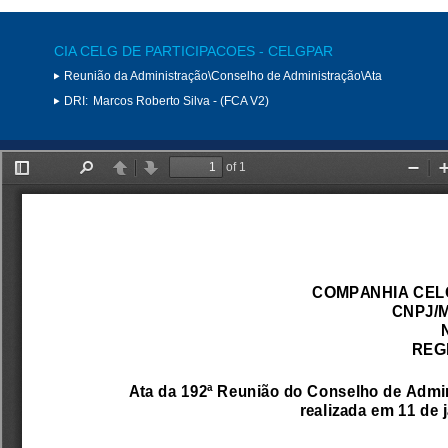
CIA CELG DE PARTICIPACOES - CELGPAR
Reunião da Administração\Conselho de Administração\Ata
DRI:
Marcos Roberto Silva - (FCA V2)