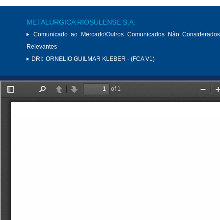
METALURGICA RIOSULENSE S.A.
Comunicado ao Mercado\Outros Comunicados Não Considerados
Relevantes
DRI:
ORNELIO GUILMAR KLEBER - (FCA V1)