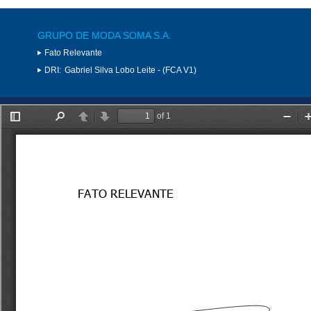
GRUPO DE MODA SOMA S.A.
Fato Relevante
DRI:
Gabriel Silva Lobo Leite - (FCA V1)