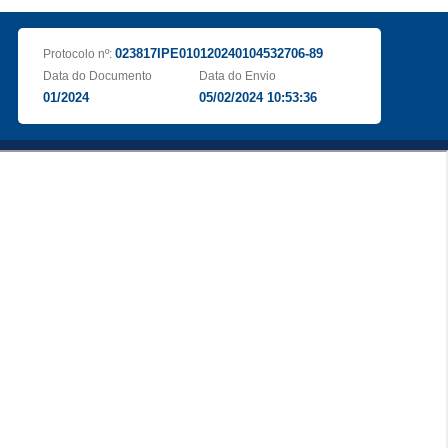
023817IPE010120240104532706-89
Protocolo nº:
Data do Documento
Data do Envio
01/2024
05/02/2024 10:53:36