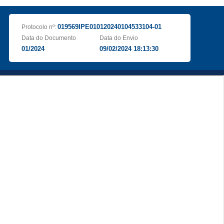
019569IPE010120240104533104-01
Protocolo nº:
Data do Documento
Data do Envio
01/2024
09/02/2024 18:13:30