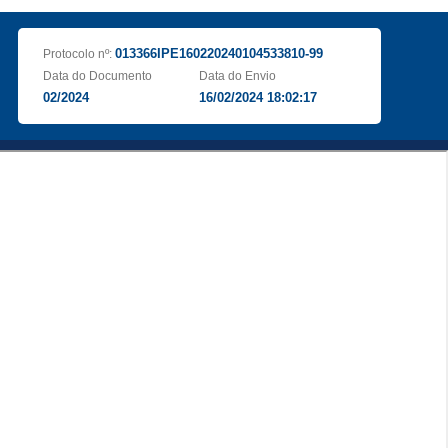
013366IPE160220240104533810-99
Protocolo nº:
Data do Documento
Data do Envio
02/2024
16/02/2024 18:02:17