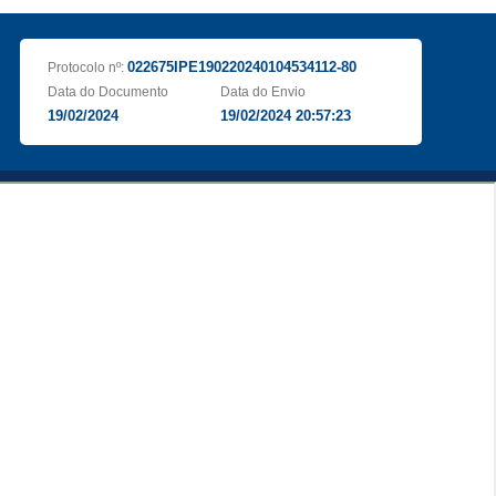
022675IPE190220240104534112-80
Protocolo nº:
Data do Documento
Data do Envio
19/02/2024
19/02/2024 20:57:23