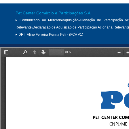
Pet Center Comércio e Participações S.A.
Comunicado ao Mercado\Aquisição/Alienação de Participação Aci
Relevante\Declaração de Aquisição de Participação Acionária Relevant
DRI:
Aline Ferreira Penna Peli - (FCA V1)