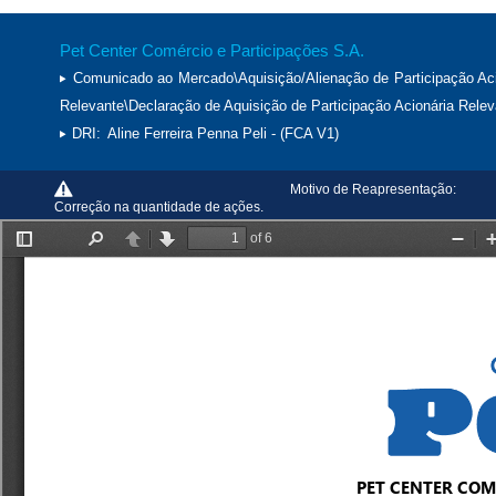
Pet Center Comércio e Participações S.A.
Comunicado ao Mercado\Aquisição/Alienação de Participação Aci
Relevante\Declaração de Aquisição de Participação Acionária Relev
DRI:
Aline Ferreira Penna Peli - (FCA V1)
Motivo de Reapresentação:
Correção na quantidade de ações.