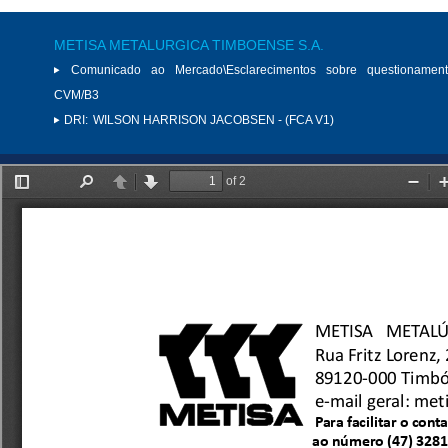
METISA METALURGICA TIMBOENSE S.A.
Comunicado ao Mercado\Esclarecimentos sobre questionamen
CVM/B3
DRI:
WILSON HARRISON JACOBSEN - (FCA V1)