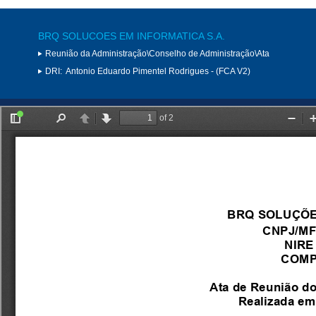
BRQ SOLUCOES EM INFORMATICA S.A.
Reunião da Administração\Conselho de Administração\Ata
DRI:
Antonio Eduardo Pimentel Rodrigues - (FCA V2)