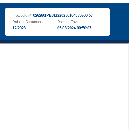
026280IPE311220230104535600-57
Protocolo nº:
Data do Documento
Data do Envio
12/2023
05/03/2024 00:50:07