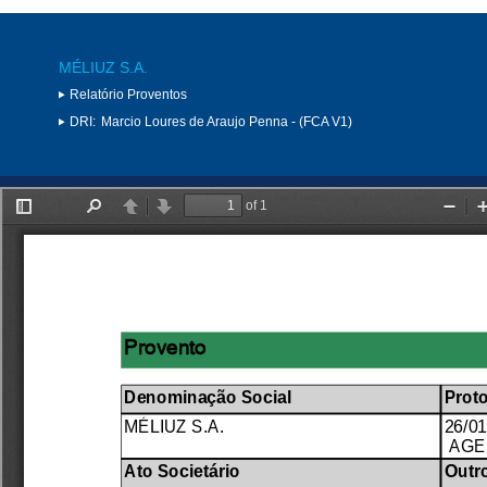
MÉLIUZ S.A.
Relatório Proventos
DRI:
Marcio Loures de Araujo Penna - (FCA V1)