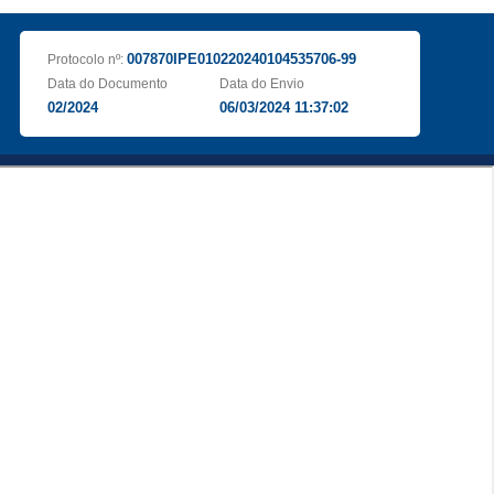
007870IPE010220240104535706-99
Protocolo nº:
Data do Documento
Data do Envio
02/2024
06/03/2024 11:37:02