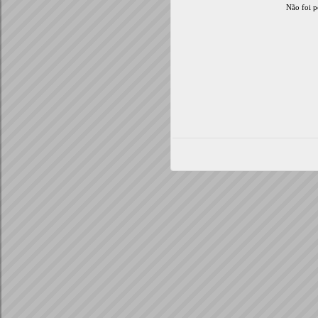
Não foi p