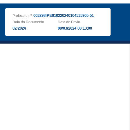
003298IPE010220240104535905-51
Protocolo nº:
Data do Documento
Data do Envio
02/2024
08/03/2024 08:13:00