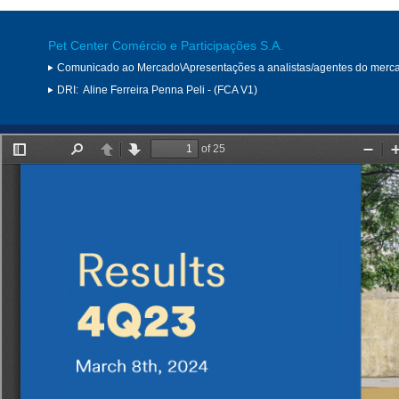
Pet Center Comércio e Participações S.A.
Comunicado ao Mercado\Apresentações a analistas/agentes do merc
DRI:
Aline Ferreira Penna Peli - (FCA V1)