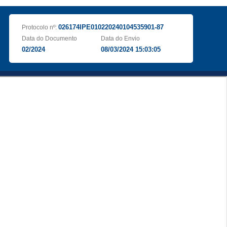
026174IPE010220240104535901-87
Protocolo nº:
Data do Documento
Data do Envio
02/2024
08/03/2024 15:03:05