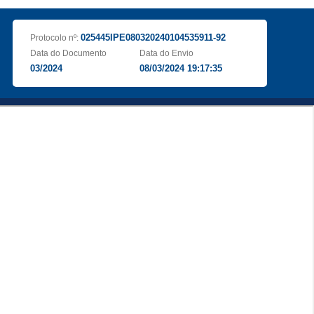
025445IPE080320240104535911-92
Protocolo nº:
Data do Documento
Data do Envio
03/2024
08/03/2024 19:17:35