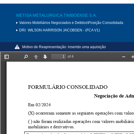
METISA METALURGICA TIMBOENSE S.A.
Valores Mobiliários Negociados e Detidos\Posição Consolidada
DRI:
WILSON HARRISON JACOBSEN - (FCA V1)
Motivo de Reapresentação:
inserido uma aquisição