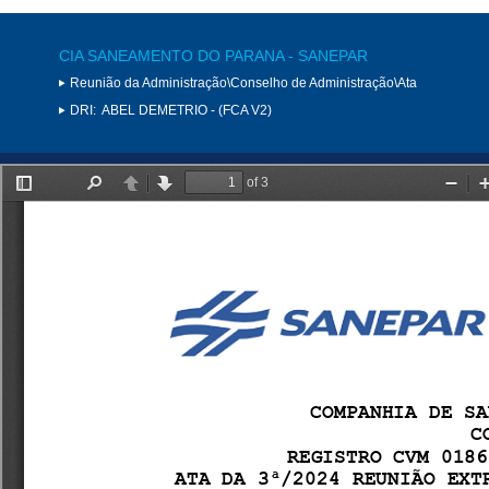
CIA SANEAMENTO DO PARANA - SANEPAR
Reunião da Administração\Conselho de Administração\Ata
DRI:
ABEL DEMETRIO - (FCA V2)