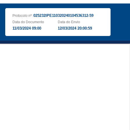
025232IPE110320240104536312-59
Protocolo nº:
Data do Documento
Data do Envio
11/03/2024 09:00
12/03/2024 20:00:59