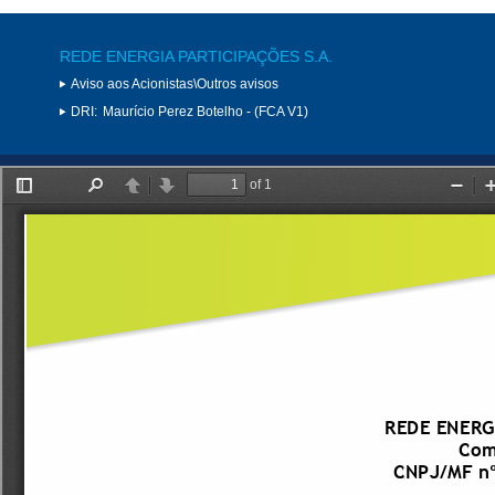
REDE ENERGIA PARTICIPAÇÕES S.A.
Aviso aos Acionistas\Outros avisos
DRI:
Maurício Perez Botelho - (FCA V1)