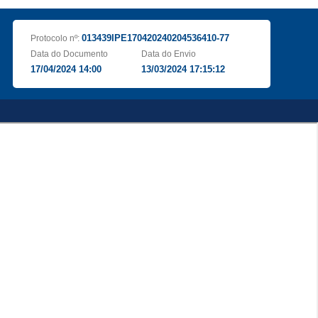
013439IPE170420240204536410-77
Protocolo nº:
Data do Documento
Data do Envio
17/04/2024 14:00
13/03/2024 17:15:12