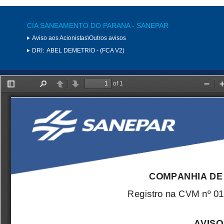
CIA SANEAMENTO DO PARANA - SANEPAR
Aviso aos Acionistas\Outros avisos
DRI:
ABEL DEMETRIO - (FCA V2)