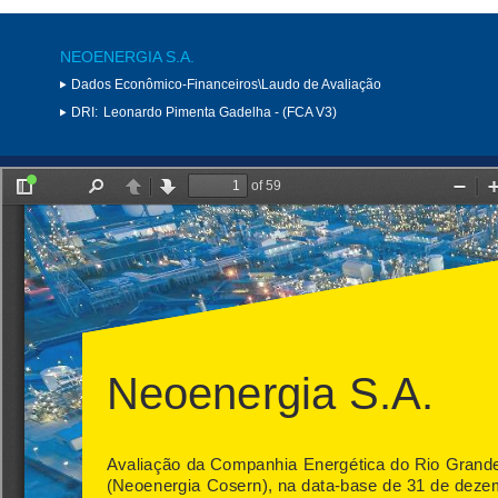
NEOENERGIA S.A.
Dados Econômico-Financeiros\Laudo de Avaliação
DRI:
Leonardo Pimenta Gadelha - (FCA V3)