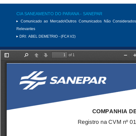
CIA SANEAMENTO DO PARANA - SANEPAR
Comunicado ao Mercado\Outros Comunicados Não Considerados
Relevantes
DRI:
ABEL DEMETRIO - (FCA V2)