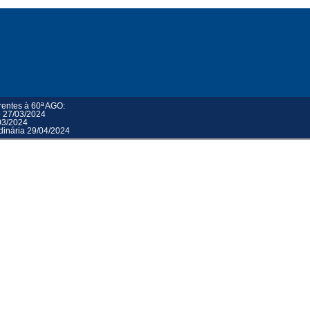
rentes à 60ª AGO:
o 27/03/2024
03/2024
dinária 29/04/2024