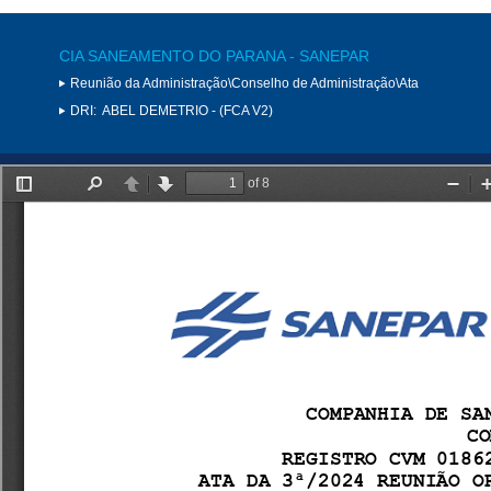
CIA SANEAMENTO DO PARANA - SANEPAR
Reunião da Administração\Conselho de Administração\Ata
DRI:
ABEL DEMETRIO - (FCA V2)