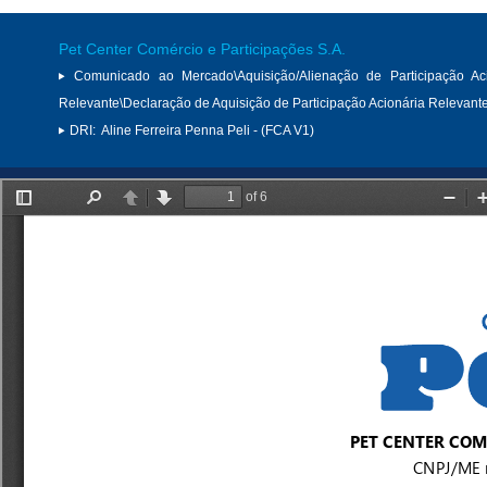
Pet Center Comércio e Participações S.A.
Comunicado ao Mercado\Aquisição/Alienação de Participação Aci
Relevante\Declaração de Aquisição de Participação Acionária Relevant
DRI:
Aline Ferreira Penna Peli - (FCA V1)