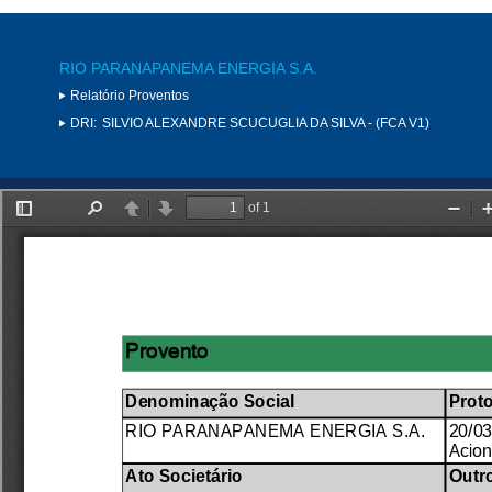
RIO PARANAPANEMA ENERGIA S.A.
Relatório Proventos
DRI:
SILVIO ALEXANDRE SCUCUGLIA DA SILVA - (FCA V1)