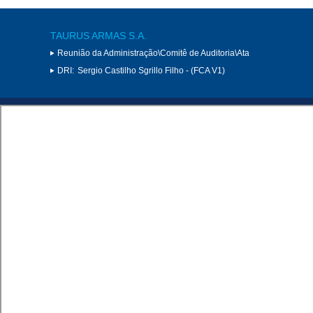
TAURUS ARMAS S.A.
Reunião da Administração\Comitê de Auditoria\Ata
DRI:
Sergio Castilho Sgrillo Filho - (FCA V1)