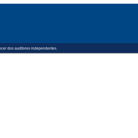
ecer dos auditores independentes.