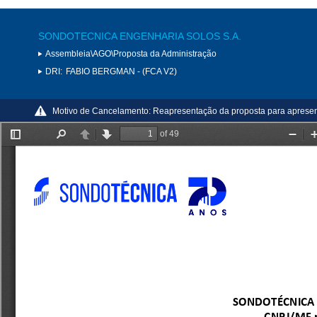
SONDOTECNICA ENGENHARIA SOLOS S.A.
Assembleia\AGO\Proposta da Administração
DRI:
FABIO BERGMAN - (FCA V2)
Motivo de Cancelamento:
Reapresentação da proposta para apresent