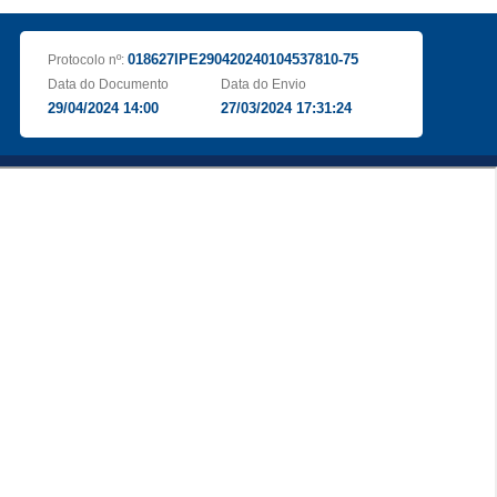
018627IPE290420240104537810-75
Protocolo nº:
Data do Documento
Data do Envio
29/04/2024 14:00
27/03/2024 17:31:24