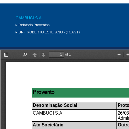
CAMBUCI S.A.
Relatório Proventos
DRI:
ROBERTO ESTEFANO - (FCA V1)