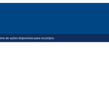
imo de ações disponíveis para recompra.